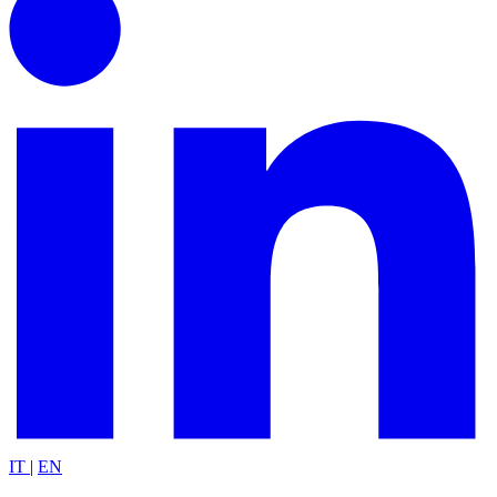
IT
|
EN