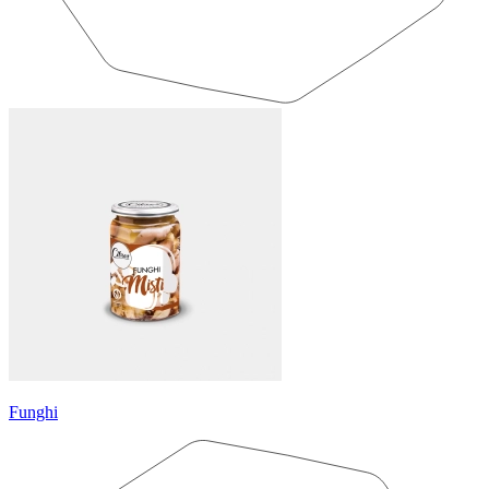
Funghi