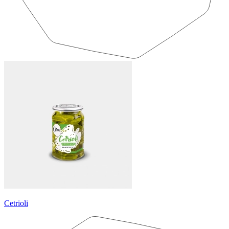
Cetrioli