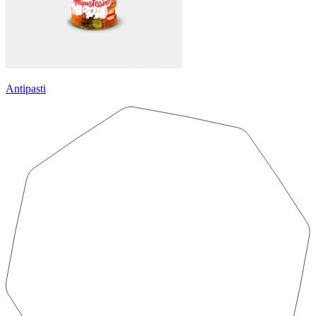
Antipasti