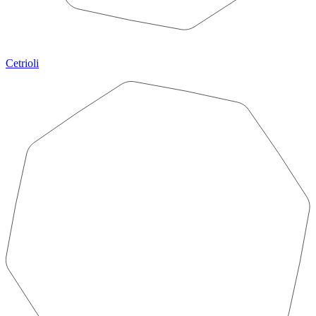
Cetrioli