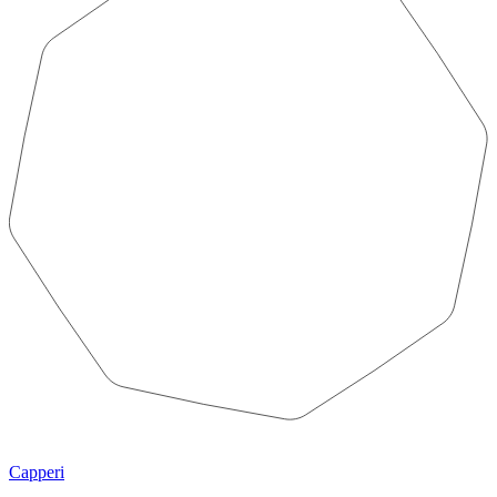
Capperi