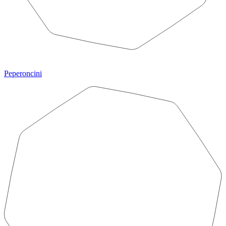
Peperoncini