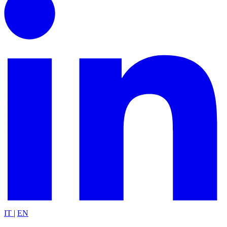
IT
|
EN