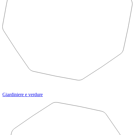
Giardiniere e verdure