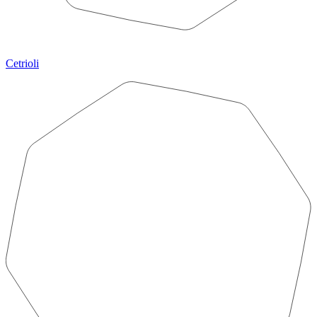
Cetrioli