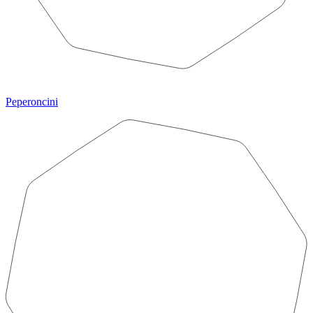
Peperoncini