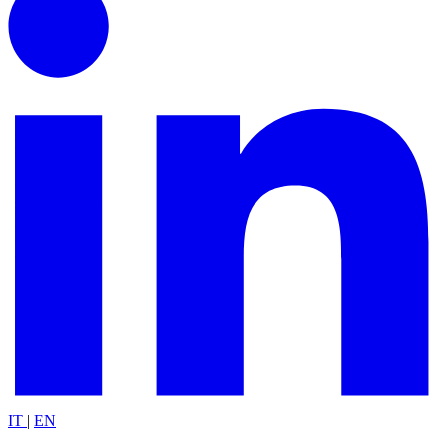
IT
|
EN