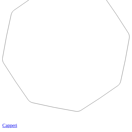
Capperi