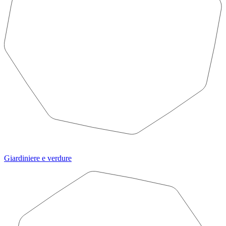
Giardiniere e verdure