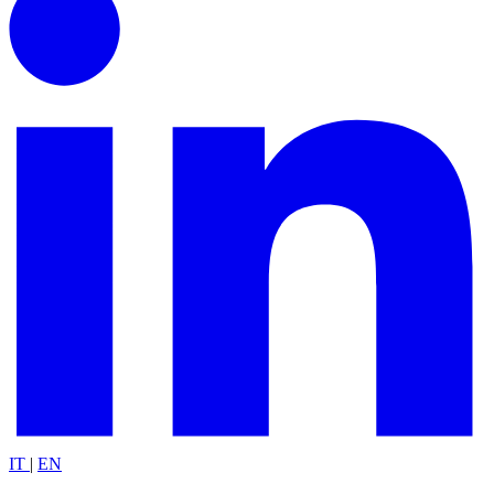
IT
|
EN