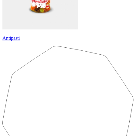
Antipasti