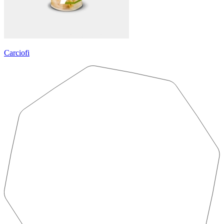
Carciofi