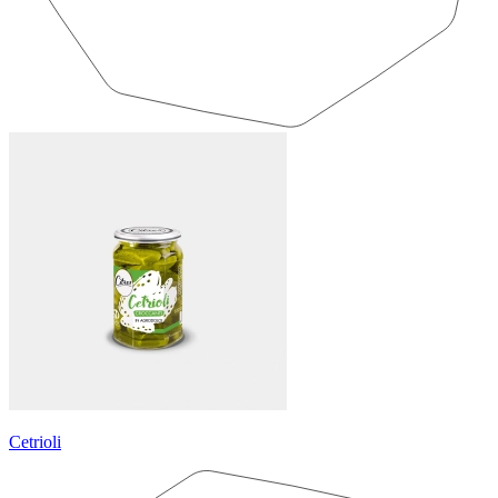
Cetrioli