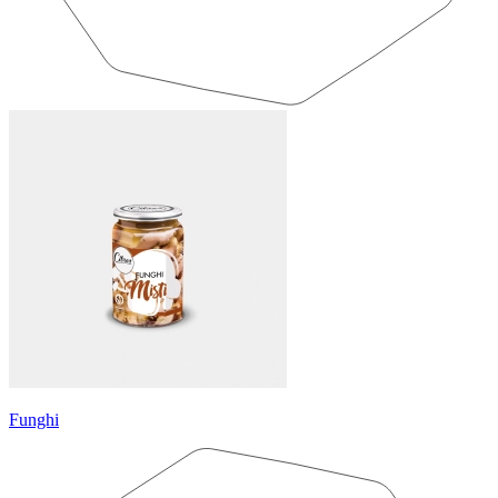
Funghi