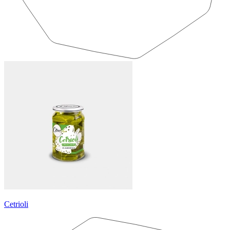
Cetrioli