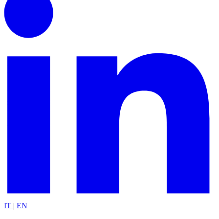
IT
|
EN