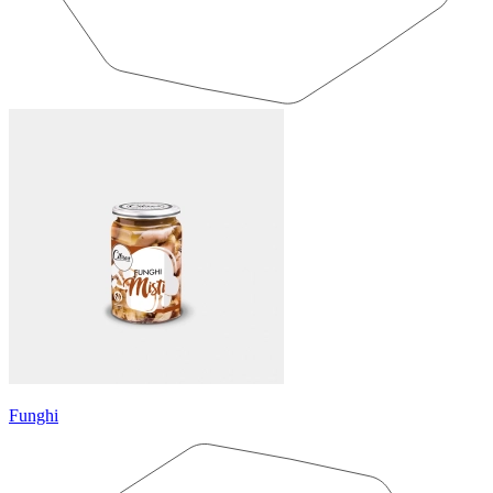
Funghi