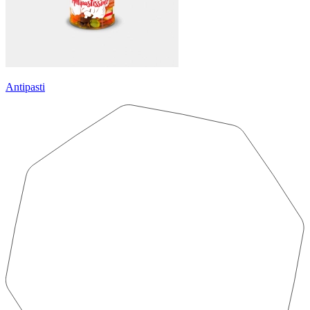
Antipasti