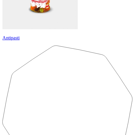
Antipasti