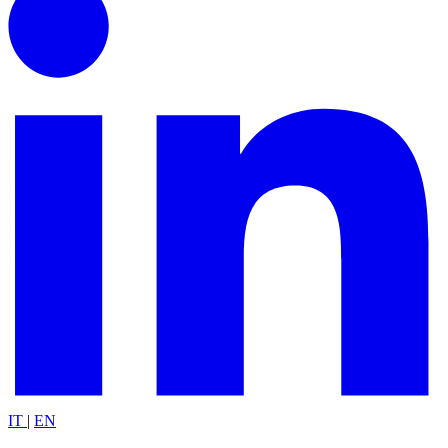
IT
|
EN