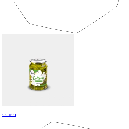
Cetrioli