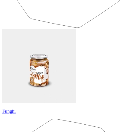
Funghi