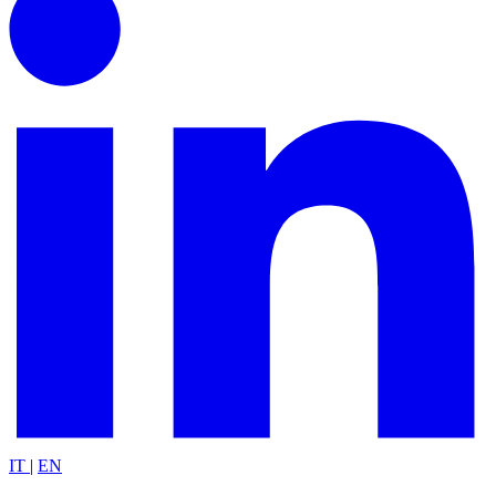
IT
|
EN