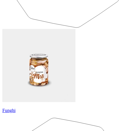
Funghi