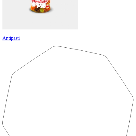
Antipasti