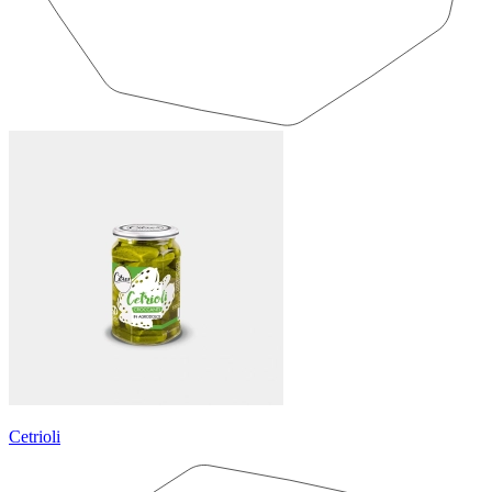
Cetrioli