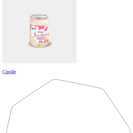
Cipolle