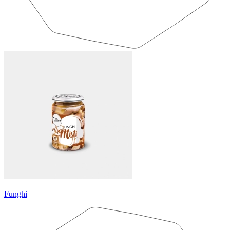
Funghi