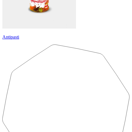
Antipasti