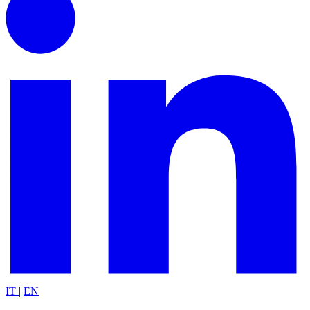
IT
|
EN