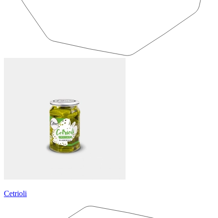
Cetrioli